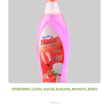
DETERGENTS
,
LIQUID
,
MADAR
,
MARQUES
,
PRODUITS
,
RENZO
LIQUIDE VAISSELLE (RENZO) 225ML