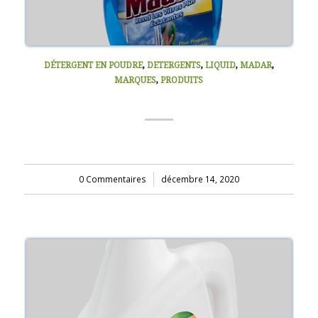
DÉTERGENT EN POUDRE
,
DETERGENTS
,
LIQUID
,
MADAR
,
MARQUES
,
PRODUITS
LAVE VITRE
0 Commentaires
/
décembre 14, 2020