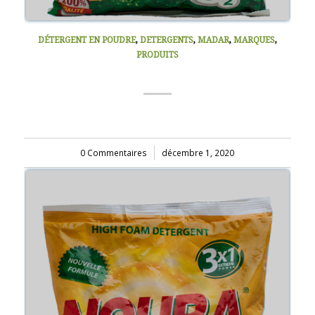
DÉTERGENT EN POUDRE
,
DETERGENTS
,
MADAR
,
MARQUES
,
PRODUITS
NOURA 900G
0 Commentaires
/
décembre 1, 2020