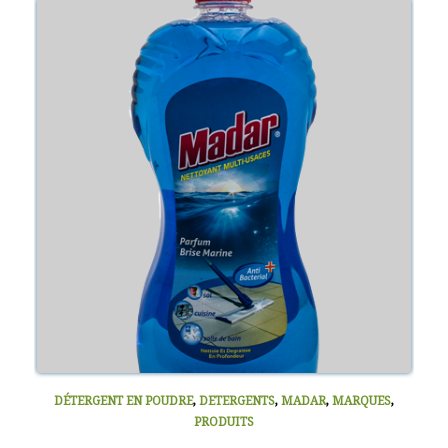
DÉTERGENT EN POUDRE
,
DETERGENTS
,
MADAR
,
MARQUES
,
PRODUITS
NETTOYANT SOL 1000ML