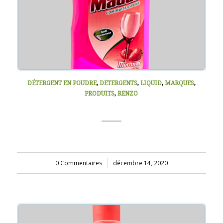
DÉTERGENT EN POUDRE
,
DETERGENTS
,
LIQUID
,
MARQUES
,
PRODUITS
,
RENZO
LIQUIDE VAISSELLE (RENZO) 900ML
0 Commentaires
/
décembre 14, 2020