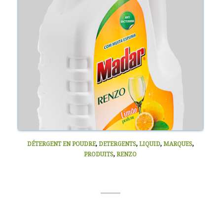
DÉTERGENT EN POUDRE
,
DETERGENTS
,
LIQUID
,
MARQUES
,
PRODUITS
,
RENZO
LIQUIDE VAISSELLE (RENZO)
5000ML