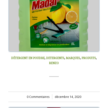
DÉTERGENT EN POUDRE
,
DETERGENTS
,
MARQUES
,
PRODUITS
,
RENZO
NETTOYANT SOL 5000ML
0 Commentaires
/
décembre 14, 2020