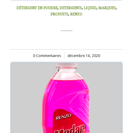
DÉTERGENT EN POUDRE
,
DETERGENTS
,
LIQUID
,
MARQUES
,
PRODUITS
,
RENZO
LIQUIDE VAISSELLE (RENZO) 900ML
0 Commentaires
/
décembre 14, 2020