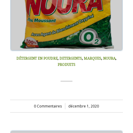
DÉTERGENT EN POUDRE
,
DETERGENTS
,
MARQUES
,
NOURA
,
PRODUITS
NOURA 450G
0 Commentaires
/
décembre 1, 2020