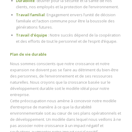
Durabilité
: œuvrer pour la sécurité et la santé de nos
clients, nos employés et la protection de l’environnement.
Travail familial
: Engagement envers l’unité de décision
familiale et l’action commune pour être la boussole des
générations futures.
Travail d’équipe
: Notre succès dépend de la coopération
et des efforts de tout le personnel et de l’esprit d’équipe.
Plan de vie durable
Nous sommes conscients que notre croissance et notre
expansion ne doivent pas se faire au détriment du bien-être
des personnes, de l’environnement et de ses ressources
naturelles. Nous croyons que la croissance basée sur le
développement durable soit le modèle idéal pour notre
entreprise.
Cette préoccupation nous amène à concevoir notre modèle
d’entreprise de manière à ce que la durabilité
environnementale soit au cœur de ses plans opérationnels et
de développement. Un modèle dans lequel nous veillons à ne
pas associer notre croissance à un impact négatif et
souhaitons augmenter notre impact social positif.