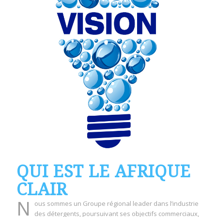
QUI EST LE AFRIQUE
CLAIR
N
ous sommes un Groupe régional leader dans l’industrie
des détergents, poursuivant ses objectifs commerciaux,