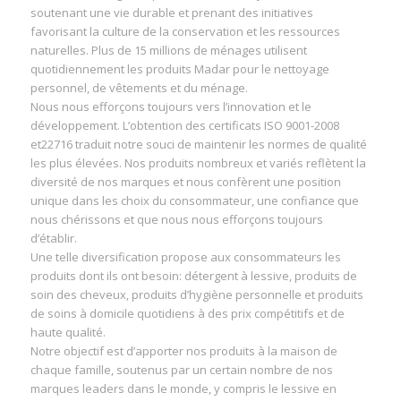
soutenant une vie durable et prenant des initiatives
favorisant la culture de la conservation et les ressources
naturelles. Plus de 15 millions de ménages utilisent
quotidiennement les produits Madar pour le nettoyage
personnel, de vêtements et du ménage.
Nous nous efforçons toujours vers l’innovation et le
développement. L’obtention des certificats ISO 9001-2008
et22716 traduit notre souci de maintenir les normes de qualité
les plus élevées. Nos produits nombreux et variés reflètent la
diversité de nos marques et nous confèrent une position
unique dans les choix du consommateur, une confiance que
nous chérissons et que nous nous efforçons toujours
d’établir.
Une telle diversification propose aux consommateurs les
produits dont ils ont besoin: détergent à lessive, produits de
soin des cheveux, produits d’hygiène personnelle et produits
de soins à domicile quotidiens à des prix compétitifs et de
haute qualité.
Notre objectif est d’apporter nos produits à la maison de
chaque famille, soutenus par un certain nombre de nos
marques leaders dans le monde, y compris le lessive en