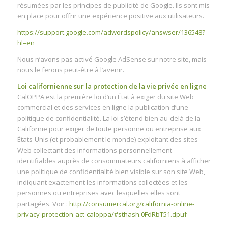
résumées par les principes de publicité de Google. Ils sont mis
en place pour offrir une expérience positive aux utilisateurs.
https://support.google.com/adwordspolicy/answser/136548?
hl=en
Nous n’avons pas activé Google AdSense sur notre site, mais
nous le ferons peut-être à l’avenir.
Loi californienne sur la protection de la vie privée en ligne
CalOPPA est la première loi d’un État à exiger du site Web
commercial et des services en ligne la publication d’une
politique de confidentialité. La loi s’étend bien au-delà de la
Californie pour exiger de toute personne ou entreprise aux
États-Unis (et probablement le monde) exploitant des sites
Web collectant des informations personnellement
identifiables auprès de consommateurs californiens à afficher
une politique de confidentialité bien visible sur son site Web,
indiquant exactement les informations collectées et les
personnes ou entreprises avec lesquelles elles sont
partagées. Voir :
http://consumercal.org/california-online-
privacy-protection-act-caloppa/#sthash.0FdRbT51.dpuf