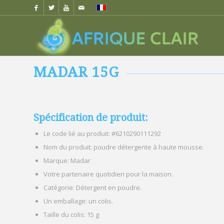
MADAR 15G
Spécification de produit:
Le code lié au produit: #6210290111292
Nom du produit: poudre détergente à haute mousse.
Marque: Madar
Votre partenaire quotidien pour la maison.
Catégorie: Détergent en poudre.
Un emballage: un colis.
Taille du colis: 15 g