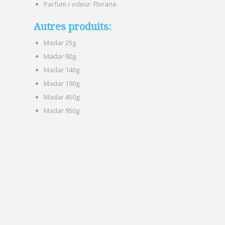
Parfum / odeur: Florane.
Autres produits:
Madar 25g
Madar 90g
Madar 140g
Madar 190g
Madar 450g
Madar 950g