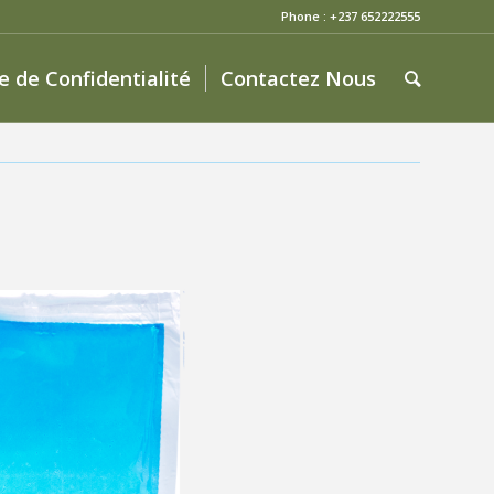
Phone : +237 652222555
ue de Confidentialité
Contactez Nous